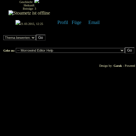
Geschlecht:
Herkunft:
Beiträge: 3
21.03.2015, 12:25
Gehe zu:
Design by:
Garak
- Powered