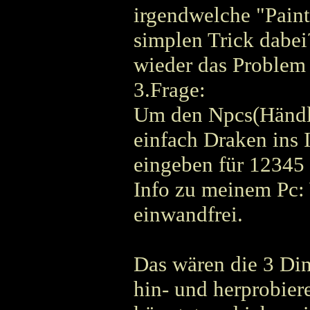
irgendwelche "Paint"
simplen Trick dabei
wieder das Problem 
3.Frage:
Um den Npcs(Händl
einfach Draken ins 
eingeben für 12345
Info zu meinem Pc: 
einwandfrei.
Das wären die 3 Di
hin- und herprobiere