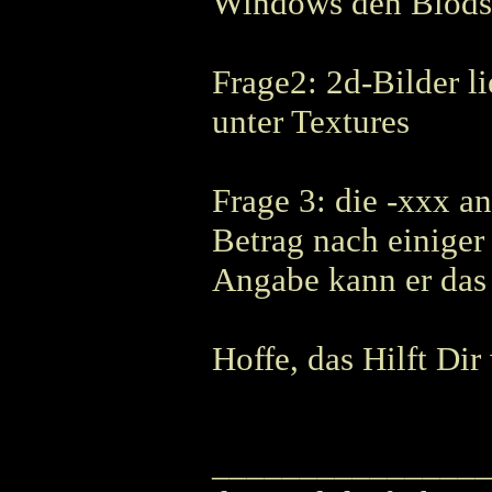
Windows den Blöds
Frage2: 2d-Bilder l
unter Textures
Frage 3: die -xxx a
Betrag nach einiger 
Angabe kann er das 
Hoffe, das Hilft Dir 
_______________