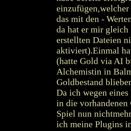
einzufügen,welcher
das mit den - Werten
da hat er mir gleic
erstellten Dateien 
aktiviert).Einmal h
(hatte Gold via AI b
Alchemistin in Balm
Goldbestand blieben
Da ich wegen eines 
in die vorhandenen 
Spiel nun nichtmehr
ich meine Plugins in