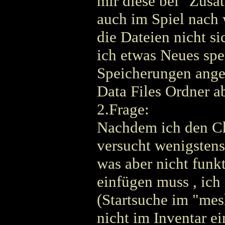
mir diese bei "Zusa
auch im Spiel nach 
die Dateien nicht s
ich etwas Neues spe
Speicherungen angez
Data Files Ordner a
2.Frage:
Nachdem ich den Cha
versucht wenigstens
was aber nicht funkt
einfügen muss , ich
(Startsuche im "mes
nicht im Inventar e