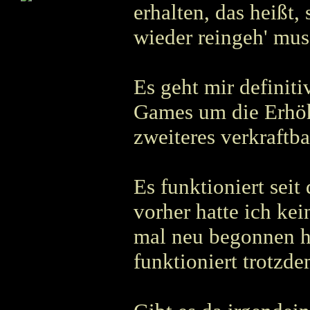
erhalten, das heißt
wieder reingeh' mus
Es geht mir definit
Games um die Erhöh
zweiteres verkraftbar
Es funktioniert seit
vorher hatte ich ke
mal neu begonnen ha
funktioniert trotzde