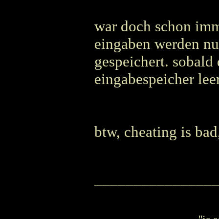
war doch schon imme
eingaben werden nur
gespeichert. sobald
eingabespeicher leer
btw, cheating is ba
_______________