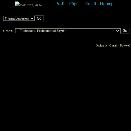
05.06.2012, 20:14
Gehe zu:
Design by:
Garak
- Powered