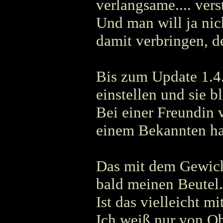
verlangsame.... vers
Und man will ja ni
damit verbringen, 
Bis zum Update 1.4.
einstellen und sie bl
Bei einer Freundin 
einem Bekannten hat
Das mit dem Gewicht 
bald meinen Beutel..
Ist das vielleicht m
Ich weiß nur von Ob