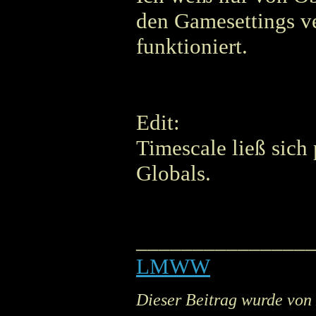
den Gamesettings ver
funktioniert.
Edit:
Timescale ließ sich
Globals.
_______________
LMWW
Dieser Beitrag wurde von 