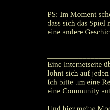
PS: Im Moment schei
dass sich das Spiel 
eine andere Geschic
_______________
Eine Internetseite ü
lohnt sich auf jeden
Ich bitte um eine R
eine Community au
Und hier meine Mo