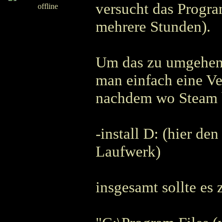
versucht das Progr
mehrere Stunden).
Um das zu umgehen 
man einfach eine V
nachdem wo Steam be
-install D: (hier 
Laufwerk)
insgesamt sollte es 