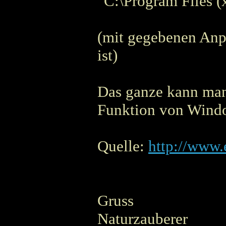
"C:\Program Files (
(mit gegebenen Anpa
ist)
Das ganze kann man 
Funktion von Wind
Quelle:
http://www
Gruss
Naturzauberer