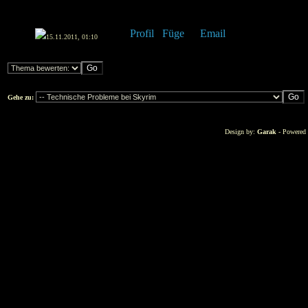
15.11.2011, 01:10
Gehe zu:
Design by:
Garak
- Powered