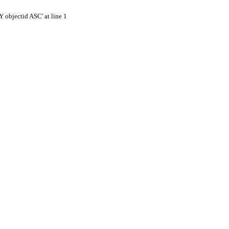
 objectid ASC' at line 1