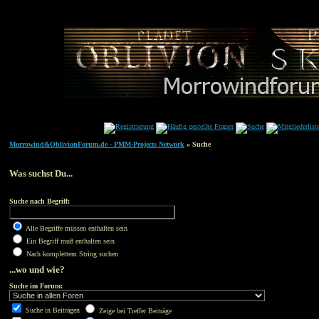
Morrowind&OblivionForum.de - PMM-Projects Network
» Suche
Was suchst Du...
Suche nach Begriff:
Alle Begriffe müssen enthalten sein
Ein Begriff muß enthalten sein
Nach komplettem String suchen
...wo und wie?
Suche im Forum:
Suche in Beiträgen
Zeige bei Treffer Beiträge