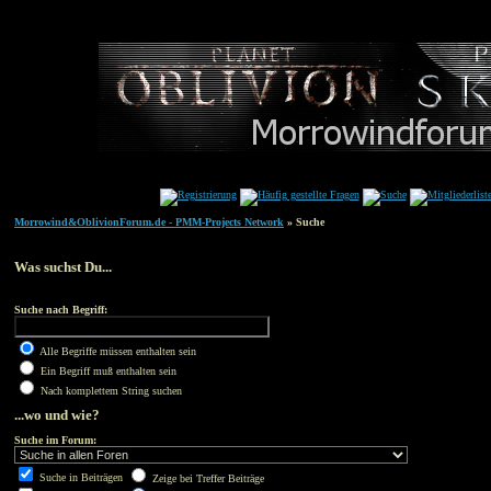
Morrowind&OblivionForum.de - PMM-Projects Network
» Suche
Was suchst Du...
Suche nach Begriff:
Alle Begriffe müssen enthalten sein
Ein Begriff muß enthalten sein
Nach komplettem String suchen
...wo und wie?
Suche im Forum:
Suche in Beiträgen
Zeige bei Treffer Beiträge