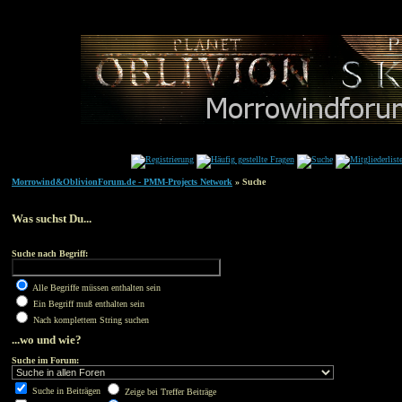
Morrowind&OblivionForum.de - PMM-Projects Network
» Suche
Was suchst Du...
Suche nach Begriff:
Alle Begriffe müssen enthalten sein
Ein Begriff muß enthalten sein
Nach komplettem String suchen
...wo und wie?
Suche im Forum:
Suche in Beiträgen
Zeige bei Treffer Beiträge