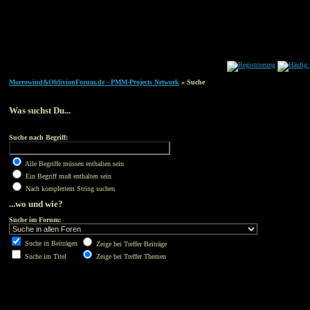
Morrowind&OblivionForum.de - PMM-Projects Network
» Suche
Was suchst Du...
Suche nach Begriff:
Alle Begriffe müssen enthalten sein
Ein Begriff muß enthalten sein
Nach komplettem String suchen
...wo und wie?
Suche im Forum:
Suche in Beiträgen
Zeige bei Treffer Beiträge
Suche im Titel
Zeige bei Treffer Themen