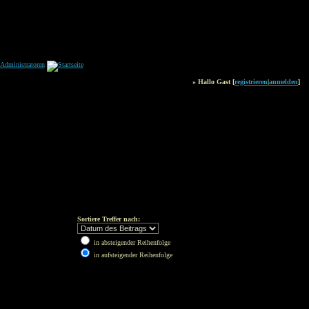
» Hallo Gast [
registrieren
|
anmelden
]
Sortiere Treffer nach:
in absteigender Reihenfolge
in aufsteigender Reihenfolge