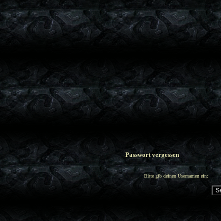
Passwort vergessen
Bitte gib deinen Usernamen ein: