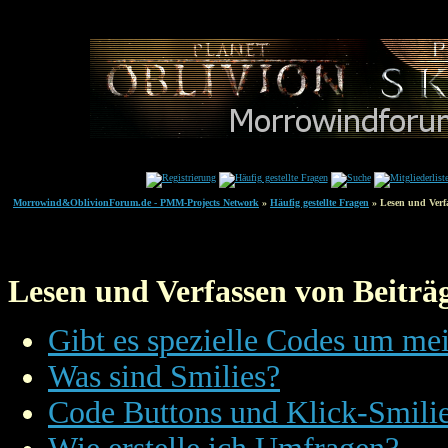
Morrowind&OblivionForum.de - PMM-Projects Network
»
Häufig gestellte Fragen
» Lesen und Verf
Lesen und Verfassen von Beiträ
Gibt es spezielle Codes um mei
Was sind Smilies?
Code Buttons und Klick-Smili