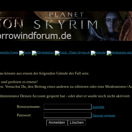
Das könnte aus einem der folgenden Gründe der Fall sein:
 und probiere es erneut!
eten. Versuchst Du, den Beitrag eines anderen zu editieren oder eine Moderatoren-/
ministrator Deinen Account gesperrt hat - oder aber er wurde noch nicht aktiviert.
Benutzername:
Anmelden
Passwort:
Passwort vergessen