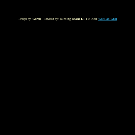
Design by:
Garak
- Powered by:
Burning Board 1.1.1
© 2001
WoltLab GbR