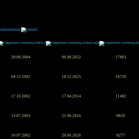
Dabei seit
Zuletzt online
Be
29.08.2004
06.08.2022
17863
04.12.2002
18.12.2025
16720
17.10.2002
17.04.2014
11482
13.07.2003
21.06.2016
9829
10.07.2002
20.06.2026
9277