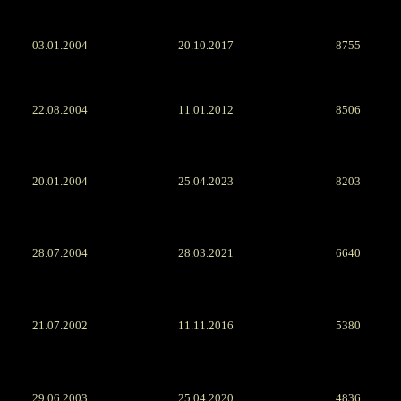
03.01.2004
20.10.2017
8755
22.08.2004
11.01.2012
8506
20.01.2004
25.04.2023
8203
28.07.2004
28.03.2021
6640
21.07.2002
11.11.2016
5380
29.06.2003
25.04.2020
4836