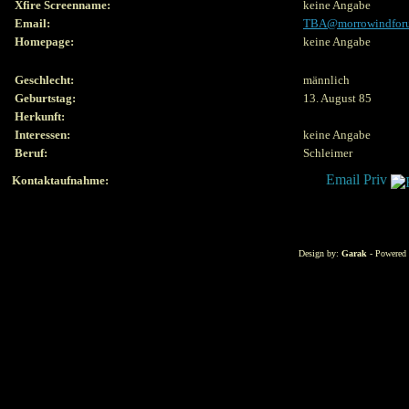
Xfire Screenname:
keine Angabe
Email:
TBA@morrowindfor
Homepage:
keine Angabe
Geschlecht:
männlich
Geburtstag:
13. August 85
Herkunft:
Interessen:
keine Angabe
Beruf:
Schleimer
Kontaktaufnahme:
Design by:
Garak
- Powered