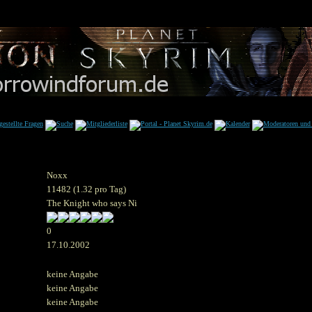
Noxx
11482 (1.32 pro Tag)
The Knight who says Ni
0
17.10.2002
keine Angabe
keine Angabe
keine Angabe