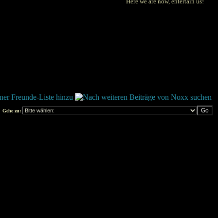
Here we are now, entertain us!
Gehe zu: