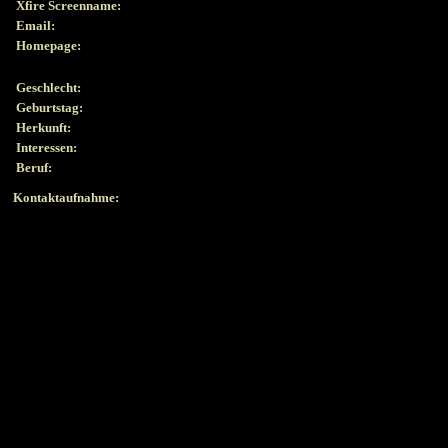
Xfire Screenname:
Email:
Homepage:
Geschlecht:
Geburtstag:
Herkunft:
Interessen:
Beruf:
Kontaktaufnahme: