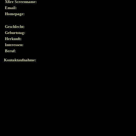
Xfire Screenname:
Email:
Homepage:
Geschlecht:
Geburtstag:
Herkunft:
Interessen:
Beruf:
Kontaktaufnahme: