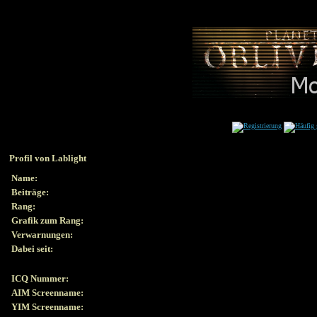
Profil von Lablight
Name:
Beiträge:
Rang:
Grafik zum Rang:
Verwarnungen:
Dabei seit:
ICQ Nummer:
AIM Screenname:
YIM Screenname: