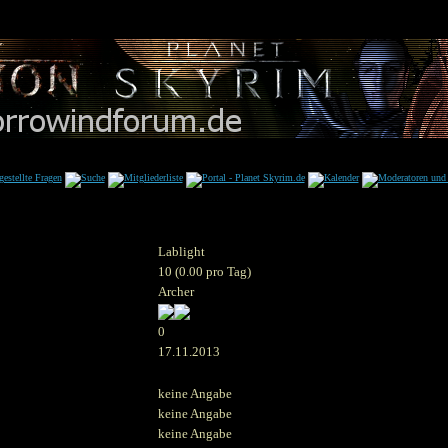
Lablight
10 (0.00 pro Tag)
Archer
0
17.11.2013
keine Angabe
keine Angabe
keine Angabe