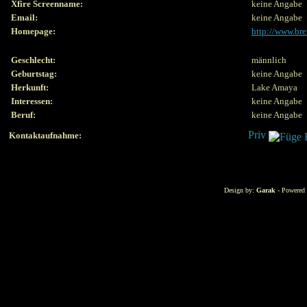
Xfire Screenname:
keine Angabe
Email:
keine Angabe
Homepage:
http://www.bre
Geschlecht:
männlich
Geburtstag:
keine Angabe
Herkunft:
Lake Amaya
Interessen:
keine Angabe
Beruf:
keine Angabe
Kontaktaufnahme:
Design by:
Garak
- Powered