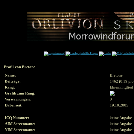
Profil von Bretone
Name:
Bretone
Beiträge:
1462 (0.19 pro
Rang:
Ehrenmitglied
Grafik zum Rang:
Verwarnungen:
0
Dabei seit:
19.10.2005
ICQ Nummer:
keine Angabe
AIM Screenname:
keine Angabe
YIM Screenname:
keine Angabe