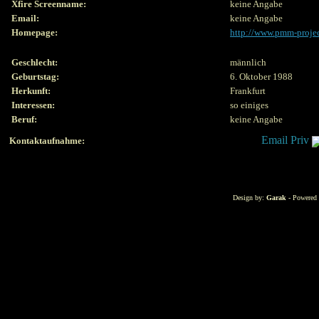
Xfire Screenname:
keine Angabe
Email:
keine Angabe
Homepage:
http://www.pmm-projec
Geschlecht:
männlich
Geburtstag:
6. Oktober 1988
Herkunft:
Frankfurt
Interessen:
so einiges
Beruf:
keine Angabe
Kontaktaufnahme:
Design by:
Garak
- Powered