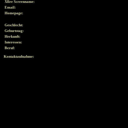
Xfire Screenname:
Email:
Homepage:
Geschlecht:
Geburtstag:
Herkunft:
Interessen:
Beruf:
Kontaktaufnahme: