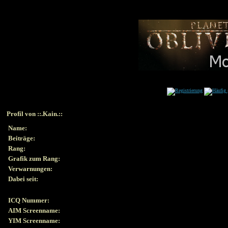
Profil von ::.Kain.::
Name:
Beiträge:
Rang:
Grafik zum Rang:
Verwarnungen:
Dabei seit:
ICQ Nummer:
AIM Screenname:
YIM Screenname: