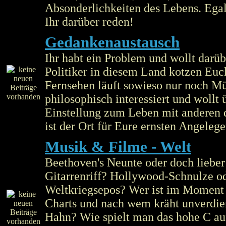
Absonderlichkeiten des Lebens. Egal 
Ihr darüber reden!
Gedankenaustausch
Ihr habt ein Problem und wollt darüb
Politiker in diesem Land kotzen Euc
Fernsehen läuft sowieso nur noch Mül
philosophisch interessiert und wollt 
Einstellung zum Leben mit anderen d
ist der Ort für Eure ernsten Angelege
Musik & Filme - Welt
Beethoven's Neunte oder doch lieber
Gitarrenriff? Hollywood-Schnulze o
Weltkriegsepos? Wer ist im Moment 
Charts und nach wem kräht unverdie
Hahn? Wie spielt man das hohe C a