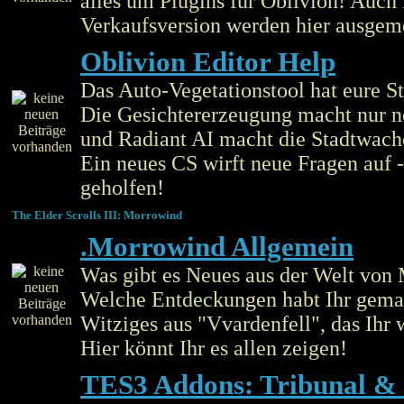
alles um Plugins für Oblivion! Auch
Verkaufsversion werden hier ausgem
Oblivion Editor Help
Das Auto-Vegetationstool hat eure S
Die Gesichtererzeugung macht nur 
und Radiant AI macht die Stadtwac
Ein neues CS wirft neue Fragen auf -
geholfen!
The Elder Scrolls III: Morrowind
.Morrowind Allgemein
Was gibt es Neues aus der Welt von
Welche Entdeckungen habt Ihr gema
Witziges aus "Vvardenfell", das Ihr 
Hier könnt Ihr es allen zeigen!
TES3 Addons: Tribunal &