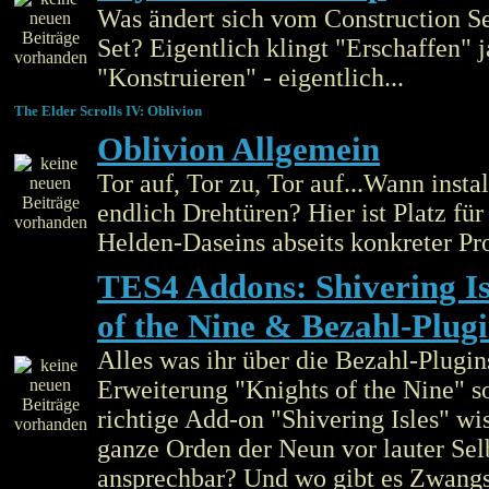
Was ändert sich vom Construction S
Set? Eigentlich klingt "Erschaffen" j
"Konstruieren" - eigentlich...
The Elder Scrolls IV: Oblivion
Oblivion Allgemein
Tor auf, Tor zu, Tor auf...Wann insta
endlich Drehtüren? Hier ist Platz für
Helden-Daseins abseits konkreter Pr
TES4 Addons: Shivering Is
of the Nine & Bezahl-Plug
Alles was ihr über die Bezahl-Plugins
Erweiterung "Knights of the Nine" s
richtige Add-on "Shivering Isles" wis
ganze Orden der Neun vor lauter Sel
ansprechbar? Und wo gibt es Zwangs