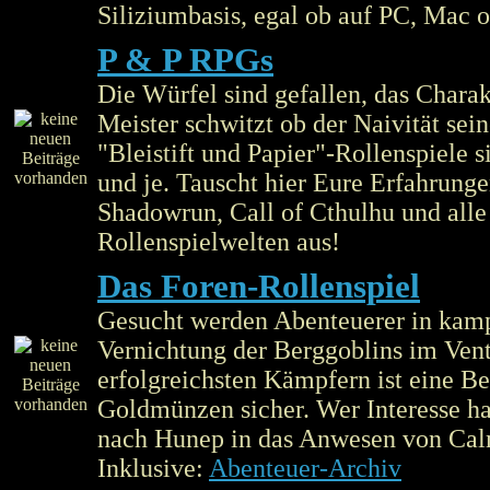
Siliziumbasis, egal ob auf PC, Mac 
P & P RPGs
Die Würfel sind gefallen, das Charakte
Meister schwitzt ob der Naivität sei
"Bleistift und Papier"-Rollenspiele 
und je. Tauscht hier Eure Erfahrung
Shadowrun, Call of Cthulhu und alle
Rollenspielwelten aus!
Das Foren-Rollenspiel
Gesucht werden Abenteuerer in kamp
Vernichtung der Berggoblins im Ven
erfolgreichsten Kämpfern ist eine 
Goldmünzen sicher. Wer Interesse ha
nach Hunep in das Anwesen von Cal
Inklusive:
Abenteuer-Archiv