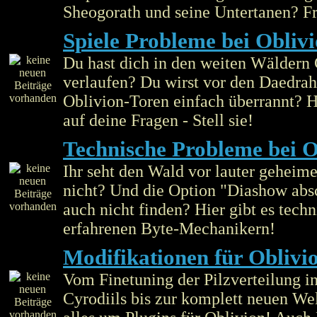
Sheogorath und seine Untertanen? Fr
Spiele Probleme bei Obliv
Du hast dich in den weiten Wäldern 
verlaufen? Du wirst vor den Daedra
Oblivion-Toren einfach überrannt? H
auf deine Fragen - Stell sie!
Technische Probleme bei O
Ihr seht den Wald vor lauter geheim
nicht? Und die Option "Diashow absc
auch nicht finden? Hier gibt es tech
erfahrenen Byte-Mechanikern!
Modifikationen für Oblivi
Vom Finetuning der Pilzverteilung i
Cyrodiils bis zur komplett neuen Welt