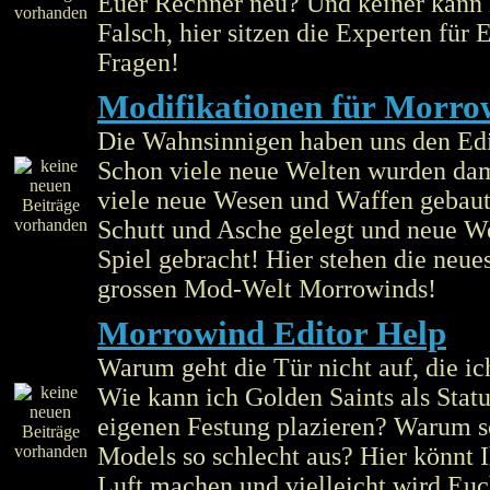
Euer Rechner neu? Und keiner kann
Falsch, hier sitzen die Experten für 
Fragen!
Modifikationen für Morro
Die Wahnsinnigen haben uns den Edi
Schon viele neue Welten wurden dam
viele neue Wesen und Waffen gebaut,
Schutt und Asche gelegt und neue We
Spiel gebracht! Hier stehen die neue
grossen Mod-Welt Morrowinds!
Morrowind Editor Help
Warum geht die Tür nicht auf, die ich
Wie kann ich Golden Saints als Stat
eigenen Festung plazieren? Warum 
Models so schlecht aus? Hier könnt
Luft machen und vielleicht wird Euc