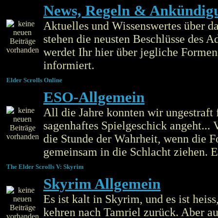
News, Regeln & Ankündig
Aktuelles und Wissenswertes über d
stehen die neusten Beschlüsse des 
werdet Ihr hier über jegliche Form
informiert.
Elder Scrolls Online
ESO-Allgemein
All die Jahre konnten wir ungestraft
sagenhaftes Spielgeschick angeht... 
die Stunde der Wahrheit, wenn die F
gemeinsam in die Schlacht ziehen.
The Elder Scrolls V: Skyrim
Skyrim Allgemein
Es ist kalt in Skyrim, und es ist heis
kehren nach Tamriel zurück. Aber au