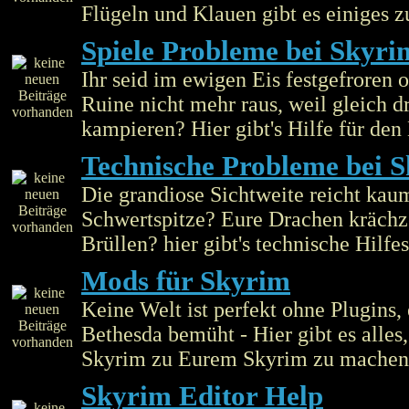
Flügeln und Klauen gibt es einiges z
Spiele Probleme bei Skyri
Ihr seid im ewigen Eis festgefroren
Ruine nicht mehr raus, weil gleich d
kampieren? Hier gibt's Hilfe für den
Technische Probleme bei 
Die grandiose Sichtweite reicht kau
Schwertspitze? Eure Drachen krächze
Brüllen? hier gibt's technische Hilfe
Mods für Skyrim
Keine Welt ist perfekt ohne Plugins, 
Bethesda bemüht - Hier gibt es alle
Skyrim zu Eurem Skyrim zu machen
Skyrim Editor Help