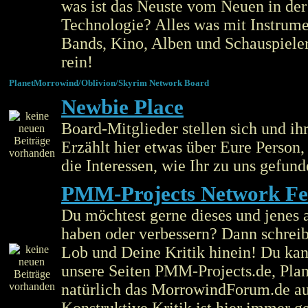
was ist das Neuste vom Neuen in de
Technologie? Alles was mit Instrume
Bands, Kino, Alben und Schauspieler
rein!
PlanetMorrowind/Oblivion/Skyrim Network Board
Newbie Place
Board-Mitglieder stellen sich und ihr
Erzählt hier etwas über Eure Person
die Interessen, wie Ihr zu uns gefund
PMM-Projects Network F
Du möchtest gerne dieses und jenes 
haben oder verbessern? Dann schreib
Lob und Deine Kritik hinein! Du kan
unsere Seiten PMM-Projects.de, Pla
natürlich das MorrowindForum.de au