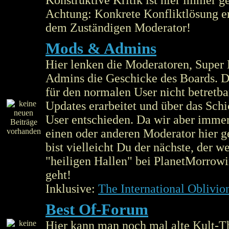
Konstruktive Kritik ist hier immer g
Achtung: Konkrete Konfliktlösung er
dem Zuständigen Moderator!
Mods & Admins
Hier lenken die Moderatoren, Super
Admins die Geschicke des Boards. Di
für den normalen User nicht betretba
Updates erarbeitet und über das Schi
User entschieden. Da wir aber imme
einen oder anderen Moderator hier 
bist vielleicht Du der nächste, der w
"heiligen Hallen" bei PlanetMorrowi
geht!
Inklusive:
The International Oblivio
Best Of-Forum
Hier kann man noch mal alte Kult-T