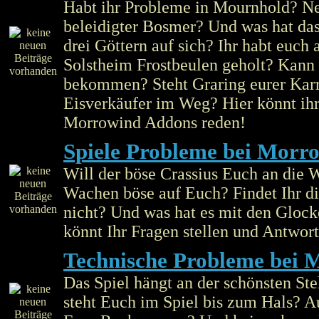
Habt ihr Probleme in Mournhold? Ne
beleidigter Bosmer? Und was hat das
drei Göttern auf sich? Ihr habt euch a
Solstheim Frostbeulen geholt? Kann
bekommen? Steht Graring eurer Karr
Eisverkäufer im Weg? Hier könnt ihr
Morrowind Addons reden!
Spiele Probleme bei Morr
Will der böse Crassius Euch an die 
Wachen böse auf Euch? Findet Ihr d
nicht? Und was hat es mit den Glock
könnt Ihr Fragen stellen und Antwort
Technische Probleme bei 
Das Spiel hängt an der schönsten St
steht Euch im Spiel bis zum Hals? Au