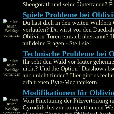
Sheogorath und seine Untertanen? Fr
Spiele Probleme bei Obliv
Du hast dich in den weiten Wäldern 
verlaufen? Du wirst vor den Daedra
Oblivion-Toren einfach überrannt? H
auf deine Fragen - Stell sie!
Technische Probleme bei O
Ihr seht den Wald vor lauter geheim
nicht? Und die Option "Diashow absc
auch nicht finden? Hier gibt es tech
erfahrenen Byte-Mechanikern!
Modifikationen für Oblivi
Vom Finetuning der Pilzverteilung i
Cyrodiils bis zur komplett neuen Welt