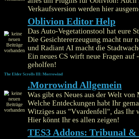
alles um Plugins für Oblivion! Auch
Verkaufsversion werden hier ausgem
Oblivion Editor Help
Das Auto-Vegetationstool hat eure S
Die Gesichtererzeugung macht nur 
und Radiant AI macht die Stadtwac
Ein neues CS wirft neue Fragen auf -
geholfen!
The Elder Scrolls III: Morrowind
.Morrowind Allgemein
Was gibt es Neues aus der Welt von
Welche Entdeckungen habt Ihr gema
Witziges aus "Vvardenfell", das Ihr 
Hier könnt Ihr es allen zeigen!
TES3 Addons: Tribunal &