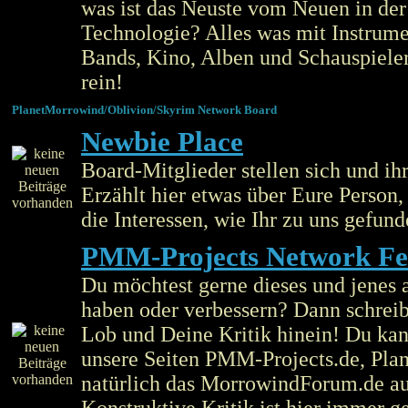
was ist das Neuste vom Neuen in de
Technologie? Alles was mit Instrume
Bands, Kino, Alben und Schauspieler
rein!
PlanetMorrowind/Oblivion/Skyrim Network Board
Newbie Place
Board-Mitglieder stellen sich und ihr
Erzählt hier etwas über Eure Person
die Interessen, wie Ihr zu uns gefund
PMM-Projects Network F
Du möchtest gerne dieses und jenes 
haben oder verbessern? Dann schreib
Lob und Deine Kritik hinein! Du kan
unsere Seiten PMM-Projects.de, Pla
natürlich das MorrowindForum.de au