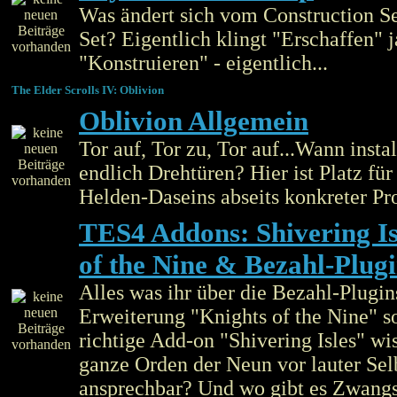
Was ändert sich vom Construction S
Set? Eigentlich klingt "Erschaffen" j
"Konstruieren" - eigentlich...
The Elder Scrolls IV: Oblivion
Oblivion Allgemein
Tor auf, Tor zu, Tor auf...Wann insta
endlich Drehtüren? Hier ist Platz für
Helden-Daseins abseits konkreter Pr
TES4 Addons: Shivering Is
of the Nine & Bezahl-Plug
Alles was ihr über die Bezahl-Plugins
Erweiterung "Knights of the Nine" s
richtige Add-on "Shivering Isles" wis
ganze Orden der Neun vor lauter Sel
ansprechbar? Und wo gibt es Zwangs