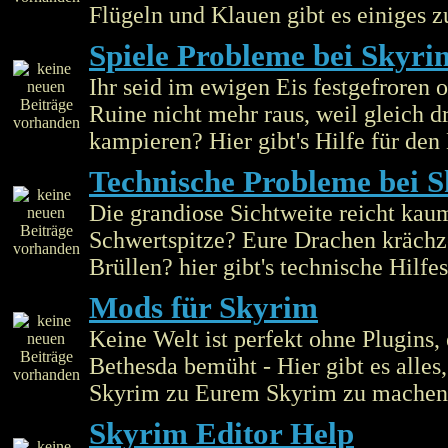
Flügeln und Klauen gibt es einiges z
Spiele Probleme bei Skyri
Ihr seid im ewigen Eis festgefroren
Ruine nicht mehr raus, weil gleich d
kampieren? Hier gibt's Hilfe für den
Technische Probleme bei 
Die grandiose Sichtweite reicht kau
Schwertspitze? Eure Drachen krächze
Brüllen? hier gibt's technische Hilfe
Mods für Skyrim
Keine Welt ist perfekt ohne Plugins, 
Bethesda bemüht - Hier gibt es alle
Skyrim zu Eurem Skyrim zu machen
Skyrim Editor Help