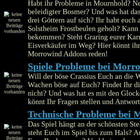
Habt ihr Probleme in Mournhold? Ne
beleidigter Bosmer? Und was hat das
drei Göttern auf sich? Ihr habt euch a
Solstheim Frostbeulen geholt? Kann
bekommen? Steht Graring eurer Karr
Eisverkäufer im Weg? Hier könnt ihr
Morrowind Addons reden!
Spiele Probleme bei Morr
Will der böse Crassius Euch an die 
Wachen böse auf Euch? Findet Ihr d
nicht? Und was hat es mit den Glock
könnt Ihr Fragen stellen und Antwort
Technische Probleme bei 
Das Spiel hängt an der schönsten St
steht Euch im Spiel bis zum Hals? Au