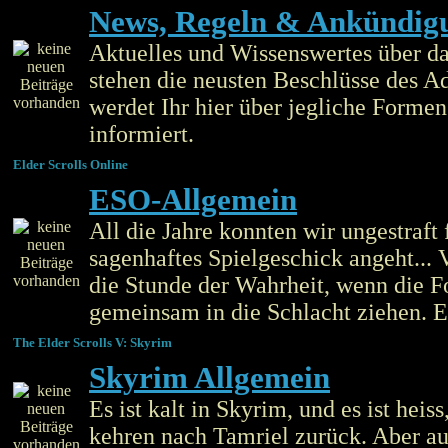
News, Regeln & Ankündig
Aktuelles und Wissenswertes über d
stehen die neusten Beschlüsse des 
werdet Ihr hier über jegliche Form
informiert.
Elder Scrolls Online
ESO-Allgemein
All die Jahre konnten wir ungestraft
sagenhaftes Spielgeschick angeht... 
die Stunde der Wahrheit, wenn die F
gemeinsam in die Schlacht ziehen.
The Elder Scrolls V: Skyrim
Skyrim Allgemein
Es ist kalt in Skyrim, und es ist heis
kehren nach Tamriel zurück. Aber au