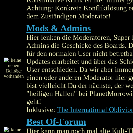
Konstruktive Kritik ist hier immer g
Achtung: Konkrete Konfliktlösung er
dem Zuständigen Moderator!
Mods & Admins
Hier lenken die Moderatoren, Super
Admins die Geschicke des Boards. Di
für den normalen User nicht betretba
Updates erarbeitet und über das Schi
User entschieden. Da wir aber imme
einen oder anderen Moderator hier 
bist vielleicht Du der nächste, der w
"heiligen Hallen" bei PlanetMorrowi
geht!
Inklusive:
The International Oblivio
Best Of-Forum
Hier kann man noch mal alte Kult-T