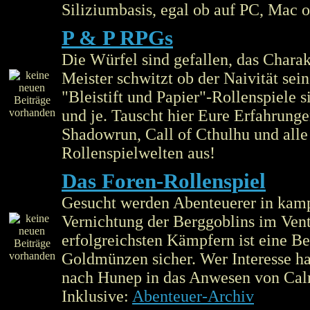
Siliziumbasis, egal ob auf PC, Mac 
P & P RPGs
Die Würfel sind gefallen, das Charakte
Meister schwitzt ob der Naivität sei
"Bleistift und Papier"-Rollenspiele 
und je. Tauscht hier Eure Erfahrung
Shadowrun, Call of Cthulhu und alle
Rollenspielwelten aus!
Das Foren-Rollenspiel
Gesucht werden Abenteuerer in kamp
Vernichtung der Berggoblins im Ven
erfolgreichsten Kämpfern ist eine 
Goldmünzen sicher. Wer Interesse ha
nach Hunep in das Anwesen von Cal
Inklusive:
Abenteuer-Archiv