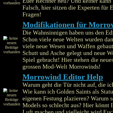
Euer Rechner neu? Und keiner kann
Falsch, hier sitzen die Experten für 
Fragen!
Modifikationen für Morro
Die Wahnsinnigen haben uns den Edi
Schon viele neue Welten wurden dam
viele neue Wesen und Waffen gebaut,
Schutt und Asche gelegt und neue We
Spiel gebracht! Hier stehen die neue
grossen Mod-Welt Morrowinds!
Morrowind Editor Help
Warum geht die Tür nicht auf, die ich
Wie kann ich Golden Saints als Stat
eigenen Festung plazieren? Warum 
Models so schlecht aus? Hier könnt
Luft machen und vielleicht wird Euc