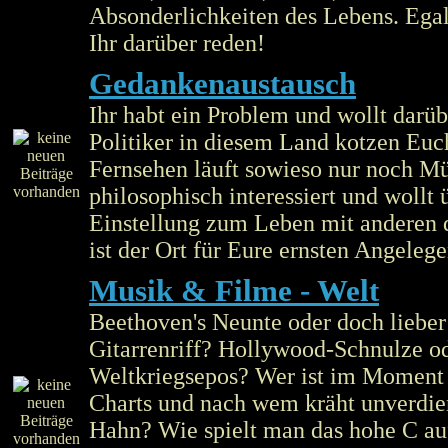
Absonderlichkeiten des Lebens. Egal 
Ihr darüber reden!
Gedankenaustausch
Ihr habt ein Problem und wollt darüb
Politiker in diesem Land kotzen Euc
Fernsehen läuft sowieso nur noch Mül
philosophisch interessiert und wollt 
Einstellung zum Leben mit anderen d
ist der Ort für Eure ernsten Angelege
Musik & Filme - Welt
Beethoven's Neunte oder doch lieber
Gitarrenriff? Hollywood-Schnulze o
Weltkriegsepos? Wer ist im Moment 
Charts und nach wem kräht unverdie
Hahn? Wie spielt man das hohe C a