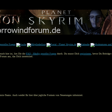
uch hier ist, lies Dir die
FAQ - Häufig gestellte Fragen
durch. Du musst Dich
registrieren
, bevor Du Beiträge 
Forum aus, das Dich interessiert.
min-Teams. Auch werdet Ihr hier über jegliche Formen von Neuerungen informiert.