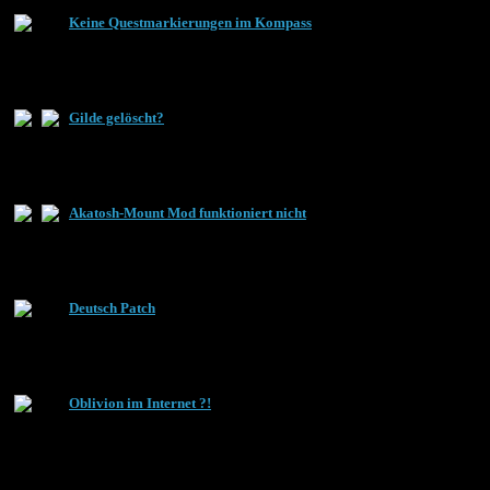
Keine Questmarkierungen im Kompass
Gilde gelöscht?
Akatosh-Mount Mod funktioniert nicht
Deutsch Patch
Oblivion im Internet ?!