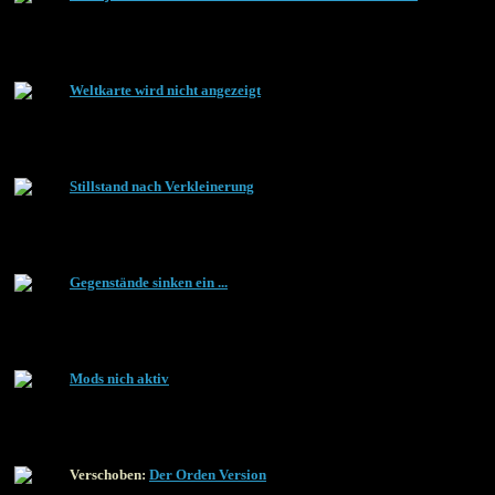
Weltkarte wird nicht angezeigt
Stillstand nach Verkleinerung
Gegenstände sinken ein ...
Mods nich aktiv
Verschoben:
Der Orden Version