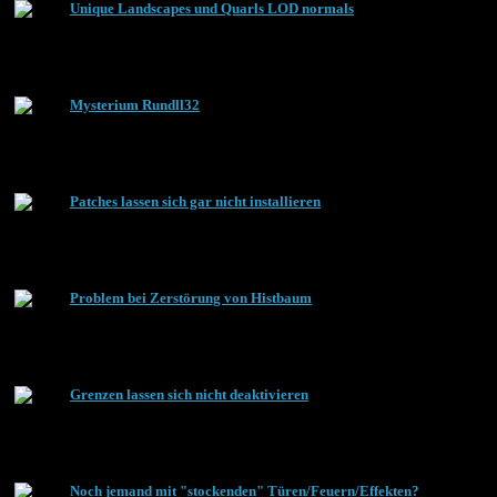
Unique Landscapes und Quarls LOD normals
Mysterium Rundll32
Patches lassen sich gar nicht installieren
Problem bei Zerstörung von Histbaum
Grenzen lassen sich nicht deaktivieren
Noch jemand mit "stockenden" Türen/Feuern/Effekten?