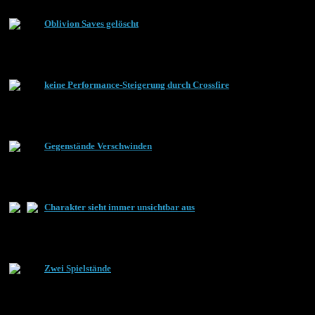
Oblivion Saves gelöscht
keine Performance-Steigerung durch Crossfire
Gegenstände Verschwinden
Charakter sieht immer unsichtbar aus
Zwei Spielstände