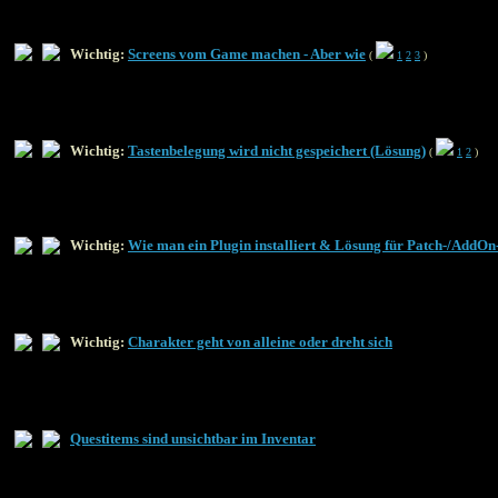
Wichtig:
Screens vom Game machen - Aber wie
(
1
2
3
)
Wichtig:
Tastenbelegung wird nicht gespeichert (Lösung)
(
1
2
)
Wichtig:
Wie man ein Plugin installiert & Lösung für Patch-/AddO
Wichtig:
Charakter geht von alleine oder dreht sich
Questitems sind unsichtbar im Inventar