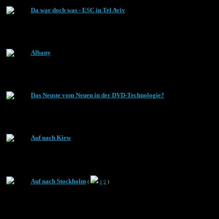
Da war doch was - ESC in Tel Aviv
Albany
Das Neuste vom Neuen in der DVD-Technologie?
Auf nach Kiew
Auf nach Stockholm
(
1
2
)