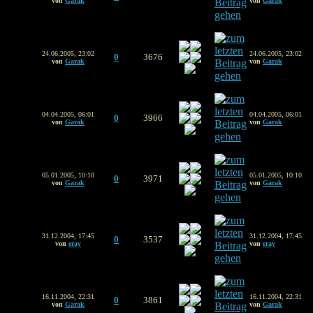
von
Garak
von
Garak
24.06.2005, 23:02
24.06.2005, 23:02
0
3676
von
Garak
von
Garak
04.04.2005, 06:01
04.04.2005, 06:01
0
3966
von
Garak
von
Garak
05.01.2005, 10:10
05.01.2005, 10:10
0
3971
von
Garak
von
Garak
31.12.2004, 17:45
31.12.2004, 17:45
0
3537
von
eray
von
eray
16.11.2004, 22:31
16.11.2004, 22:31
0
3861
von
Garak
von
Garak