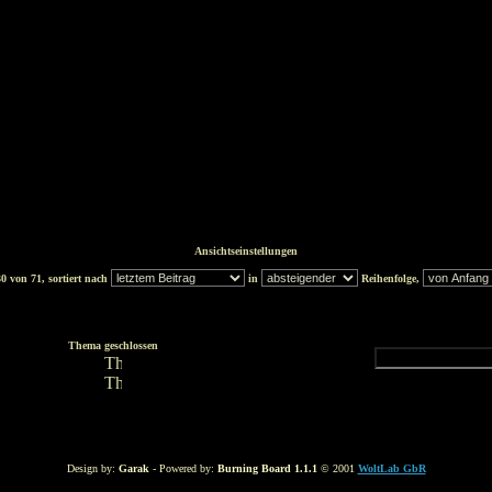
Ansichtseinstellungen
0 von 71, sortiert nach
in
Reihenfolge,
Thema geschlossen
Design by:
Garak
- Powered by:
Burning Board 1.1.1
© 2001
WoltLab GbR