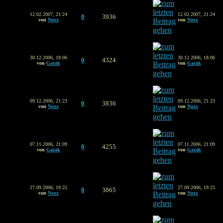
12.02.2007, 21:24
12.02.2007, 21:24
0
3936
von
Noxx
von
Noxx
30.12.2006, 18:06
30.12.2006, 18:06
0
4324
von
Garak
von
Garak
09.12.2006, 21:23
09.12.2006, 21:23
0
3836
von
Noxx
von
Noxx
07.11.2006, 21:09
07.11.2006, 21:09
0
4255
von
Garak
von
Garak
27.09.2006, 19:25
27.09.2006, 19:25
0
3865
von
Noxx
von
Noxx