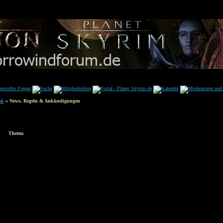
sk
» News, Regeln & Ankündigungen
Thema