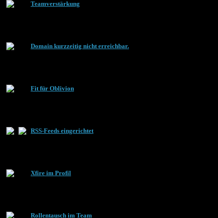
Teamverstärkung
Domain kurzzeitig nicht erreichbar.
Fit für Oblivion
RSS-Feeds eingerichtet
Xfire im Profil
Rollentausch im Team