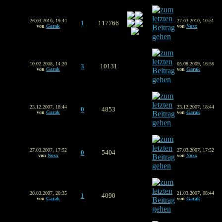
26.03.2010, 19:44
27.03.2010, 10:51
1
117766
von
Garak
von
Noxx
10.02.2008, 14:20
05.08.2009, 16:56
3
10131
von
Garak
von
Garak
23.12.2007, 18:44
23.12.2007, 18:44
0
4853
von
Garak
von
Garak
27.03.2007, 17:52
27.03.2007, 17:52
0
5404
von
Noxx
von
Noxx
20.03.2007, 20:35
21.03.2007, 08:44
1
4090
von
Garak
von
Garak