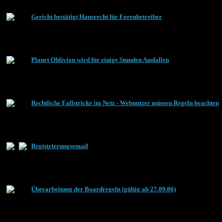
Gericht bestätigt Hausrecht für Forenbetreiber
Planet Oblivion wird für einige Stunden Ausfallen
Rechtliche Fallstricke im Netz - Webnutzer müssen Regeln beachten
Registrierungsemail
Überarbeitung der Boardregeln (gültig ab 27.09.06)