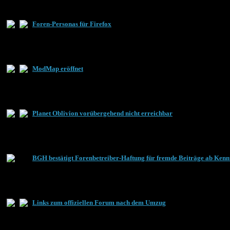
Foren-Personas für Firefox
ModMap eröffnet
Planet Oblivion vorübergehend nicht erreichbar
BGH bestätigt Forenbetreiber-Haftung für fremde Beiträge ab Kenn
Links zum offiziellen Forum nach dem Umzug