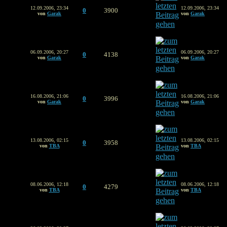
12.09.2006, 23:34
12.09.2006, 23:34
0
3900
von
Garak
von
Garak
06.09.2006, 20:27
06.09.2006, 20:27
0
4138
von
Garak
von
Garak
16.08.2006, 21:06
16.08.2006, 21:06
0
3996
von
Garak
von
Garak
13.08.2006, 02:15
13.08.2006, 02:15
0
3958
von
TBA
von
TBA
08.06.2006, 12:18
08.06.2006, 12:18
0
4279
von
TBA
von
TBA