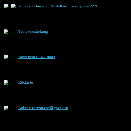
Kurzer technischer Ausfall am Freitag, den 22.9.
Teamverstärkung
Noxx neuer Co-Admin
Rücktritt
Animierte Avatare/Signaturen