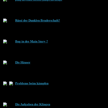
Rüssi der Dunklen Bruderschaft?
Bug in der Main Story ?
Die Häuser
Probleme beim kämpfen
Die Aufgaben der Klingen