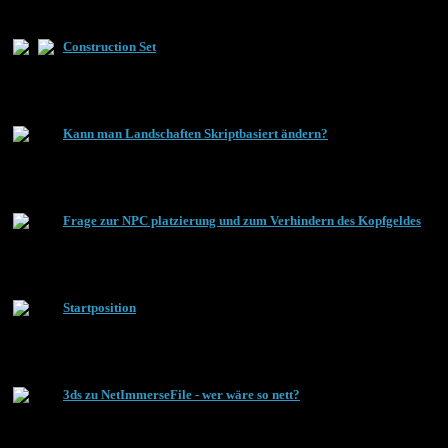
Construction Set
Kann man Landschaften Skriptbasiert ändern?
Frage zur NPC platzierung und zum Verhindern des Kopfgeldes
Startposition
3ds zu NetImmerseFile - wer wäre so nett?