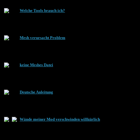
Welche Tools brauch ich?
Mesh verursacht Problem
keine Meshes Datei
Deutsche Anleitung
Wände meiner Mod verschwinden willkürlich