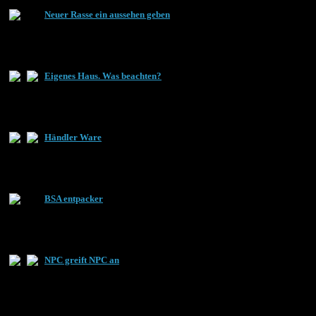
Neuer Rasse ein aussehen geben
Eigenes Haus. Was beachten?
Händler Ware
BSA entpacker
NPC greift NPC an