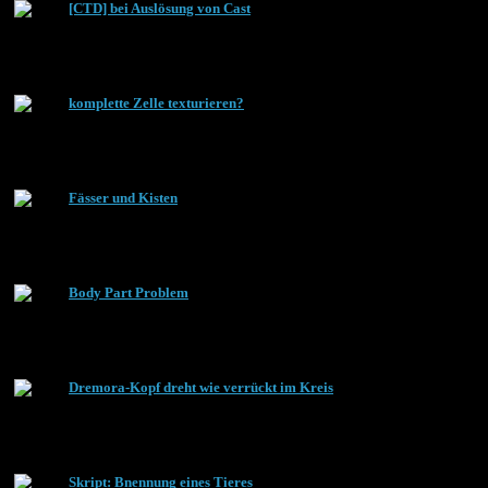
[CTD] bei Auslösung von Cast
komplette Zelle texturieren?
Fässer und Kisten
Body Part Problem
Dremora-Kopf dreht wie verrückt im Kreis
Skript: Bnennung eines Tieres