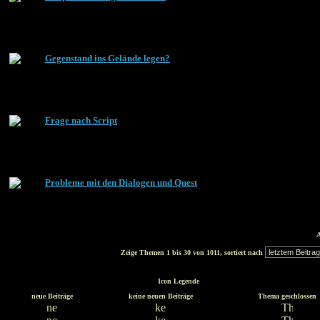
Gegenstand ins Gelände legen?
Frage nach Script
Probleme mit den Dialogen und Quest
A
Zeige Themen 1 bis 30 von 1011, sortiert nach
Icon Legende
neue Beiträge
keine neuen Beiträge
Thema geschlossen