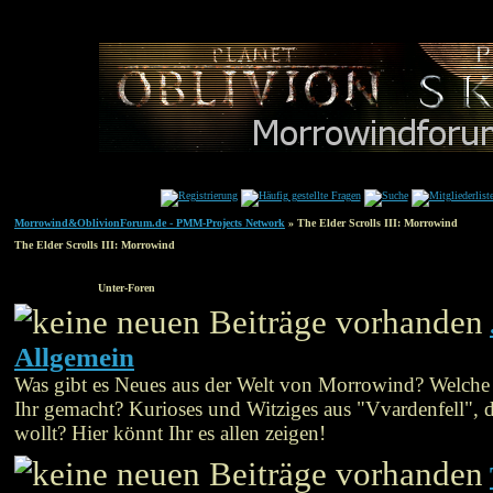
Morrowind&OblivionForum.de - PMM-Projects Network
» The Elder Scrolls III: Morrowind
The Elder Scrolls III: Morrowind
Unter-Foren
Allgemein
Was gibt es Neues aus der Welt von Morrowind? Welch
Ihr gemacht? Kurioses und Witziges aus "Vvardenfell", d
wollt? Hier könnt Ihr es allen zeigen!