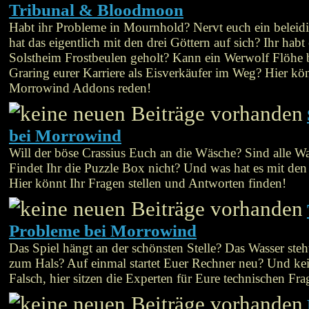
Tribunal & Bloodmoon
Habt ihr Probleme in Mournhold? Nervt euch ein belei
hat das eigentlich mit den drei Göttern auf sich? Ihr habt
Solstheim Frostbeulen geholt? Kann ein Werwolf Flöh
Graring eurer Karriere als Eisverkäufer im Weg? Hier kön
Morrowind Addons reden!
bei Morrowind
Will der böse Crassius Euch an die Wäsche? Sind alle W
Findet Ihr die Puzzle Box nicht? Und was hat es mit den
Hier könnt Ihr Fragen stellen und Antworten finden!
Probleme bei Morrowind
Das Spiel hängt an der schönsten Stelle? Das Wasser steh
zum Hals? Auf einmal startet Euer Rechner neu? Und ke
Falsch, hier sitzen die Experten für Eure technischen Fra