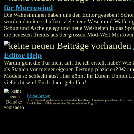
für Morrowind
Die Wahnsinnigen haben uns den Editor gegeben! Schon
wurden damit erschaffen, viele neue Wesen und Waffen g
Schutt und Asche gelegt und neue Weisheiten in das Spie
die neuesten Trends aus der grossen Mod-Welt Morrowi
Editor Help
Warum geht die Tür nicht auf, die ich erstellt habe? Wie
als Statuen vor meiner eigenen Festung plazieren? War
Models so schlecht aus? Hier könnt Ihr Eurem Unmut L
vielleicht wird Euch dann geholfen!
Editor Archiv
Ob als Tutorial geplant oder als besonders fruchtbare Diskussion gewachsen - hier findet 
Bereich übersichtlich konserviert für den schnellen Zugriff.