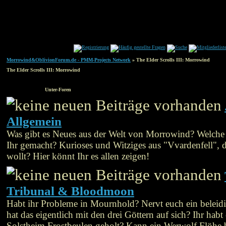
Morrowind&OblivionForum.de - PMM-Projects Network
» The Elder Scrolls III: Morrowind
The Elder Scrolls III: Morrowind
Unter-Foren
Allgemein
Was gibt es Neues aus der Welt von Morrowind? Welch
Ihr gemacht? Kurioses und Witziges aus "Vvardenfell", d
wollt? Hier könnt Ihr es allen zeigen!
Tribunal & Bloodmoon
Habt ihr Probleme in Mournhold? Nervt euch ein belei
hat das eigentlich mit den drei Göttern auf sich? Ihr habt
Solstheim Frostbeulen geholt? Kann ein Werwolf Flöh