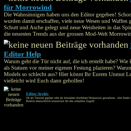
für Morrowind
Die Wahnsinnigen haben uns den Editor gegeben! Schon
wurden damit erschaffen, viele neue Wesen und Waffen g
Schutt und Asche gelegt und neue Weisheiten in das Spie
die neuesten Trends aus der grossen Mod-Welt Morrowi
Editor Help
Warum geht die Tür nicht auf, die ich erstellt habe? Wie
als Statuen vor meiner eigenen Festung plazieren? War
Models so schlecht aus? Hier könnt Ihr Eurem Unmut L
vielleicht wird Euch dann geholfen!
Editor Archiv
Ob als Tutorial geplant oder als besonders fruchtbare Diskussion gewachsen - hier findet 
Bereich übersichtlich konserviert für den schnellen Zugriff.