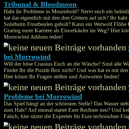
Tribunal & Bloodmoon
Habt ihr Probleme in Mournhold? Nervt euch ein belei
hat das eigentlich mit den drei Göttern auf sich? Ihr habt
Solstheim Frostbeulen geholt? Kann ein Werwolf Flöh
Graring eurer Karriere als Eisverkäufer im Weg? Hier kön
Morrowind Addons reden!
bei Morrowind
Will der böse Crassius Euch an die Wäsche? Sind alle W
Findet Ihr die Puzzle Box nicht? Und was hat es mit den
Hier könnt Ihr Fragen stellen und Antworten finden!
Probleme bei Morrowind
Das Spiel hängt an der schönsten Stelle? Das Wasser steh
zum Hals? Auf einmal startet Euer Rechner neu? Und ke
Falsch, hier sitzen die Experten für Eure technischen Fra