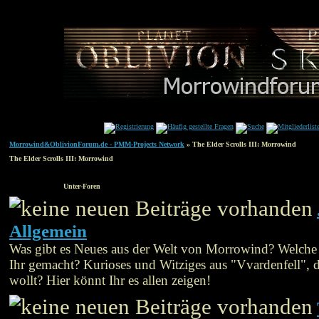
Morrowind&OblivionForum.de - PMM-Projects Network
» The Elder Scrolls III: Morrowind
The Elder Scrolls III: Morrowind
Unter-Foren
Allgemein
Was gibt es Neues aus der Welt von Morrowind? Welch
Ihr gemacht? Kurioses und Witziges aus "Vvardenfell", d
wollt? Hier könnt Ihr es allen zeigen!