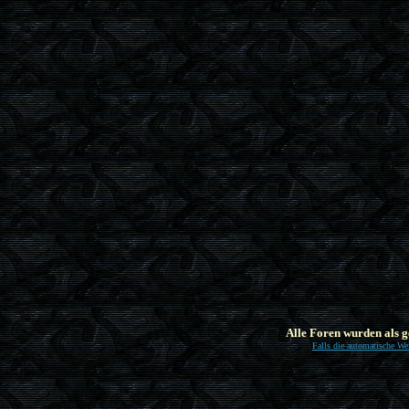
Alle Foren wurden als ge
Falls die automatische Weit